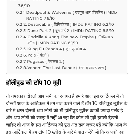
7.6/10
Deadpool & Wolverine ( देडपुल और वॉल्वरिन ) IMDb
RATING 7.6/10
Despicable ( डिस्पिकेबल ) IMDb RATING 6.2/10
Dune Part 2 ( दूने पार्ट 2 ) IMDb RATING 8.5/10
Godzilla X Kong The new Empire ( गॉडजिला x
कॉन्ग ) IMDb RATING 6.1/10
Kung Fu Panda 4 ( कुंग फू पांडा 4
Yolo ( योलो )
Pegasus ( पेगासस 2 )
Venom The Last Dance ( वेनम द लास्ट डांस )
हॉलीवुड की टॉप 10 मूवी
तो नमस्कार दोस्तों आप सभी का स्वागत है हमारे आज इस आर्टिकल में तो
दोस्तों आज के आर्टिकल में हम बात करने वाले हैं टॉप 10 हॉलीवुड मूवीस के
बारे में अगर दोस्तों आप लोगों को भी हॉलीवुड मूवीस काफी ज्यादा पसंद है
और आप लोगों को समझ में नहीं आ रहा कि कौन सी मूवी हमको देखनी
चाहिए तो आज के इस आर्टिकल को पूरा अंत तक जरूर पढ़ें क्योंकि आज के
इस आर्टिकल में हम टॉप 10 मूवीस के बारे में बात करेंगे जो कि आपको एक