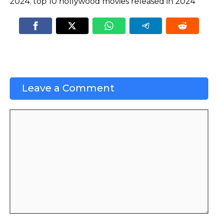
2024
,
top 10 hollywood movies released in 2024
Leave a Comment
Comment