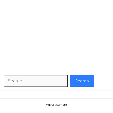
Search
Search
---Advertisement---