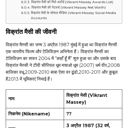
विक्रांत मैसी को मिले अवॉर्ड (Vikrant Massey Awards List)
विक्रांत मैसी की नेटवर्थ (Vikrant Massey Net Worth)
विक्रांत मैसी के सोशल मीडिया (Vikrant Massey Social Media
Accounts
विक्रांत
मैसी
की जीवनी
विक्रांत मैस्सी का जन्म 3 अप्रैल 1987 मुंबई में हुआ था विक्रांत मैस्सी
एक भारतीय फिल्म और टेलिविज़न अभिनेता हैं। विक्रांत मैस्सी का
टेलिविज़न का सफर 2004 में “कहाँ हूँ मैं” शुरु हुआ था और उसके बाद
विक्रांत मैस्सी ने टीवी सीरियल धूम मचाओ धूम (2007) धर्म वीर,2008
बालिका वधू,2009-2010 बाबा ऐसा वर ढूंढो,2010-2011 और क़ुबूल
है2013 में भूमिकाएं निभाई हैं।
विक्रांत मेसी
(Vikrant
नाम
Massey)
निकनेम (Nikename)
??
3 अप्रैल 1987 (32 वर्ष,