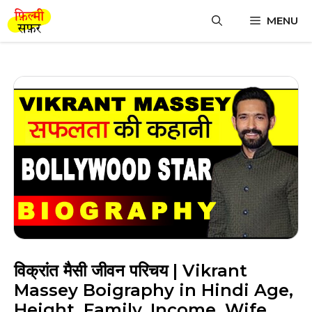
Skip
MENU
to
content
विक्रांत मैसी जीवन परिचय | Vikrant
Massey Boigraphy in Hindi Age,
Height, Family, Income, Wife