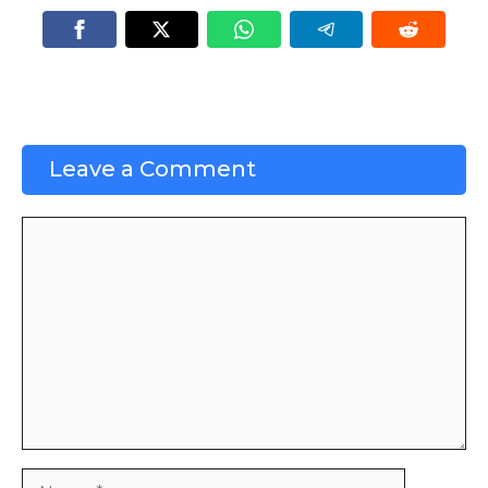
Leave a Comment
Comment
Name