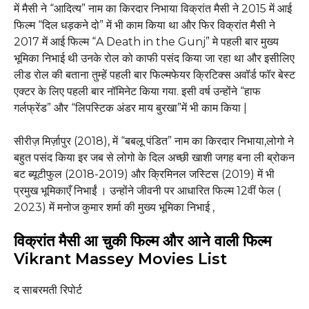
में मैसी ने “आदित्य” नाम का किरदार निभाया विक्रांत मैसी ने 2015 में आई
फिल्म “दिल धड़कने दो” में भी काम किया था और फिर विक्रांत मैसी ने
2017 में आई फिल्म “A Death in the Gunj” मे पहली बार मुख्य
भूमिका निभाई थी उनके रोल को काफी पसंद किया जा रहा था और इसीलिए
लीड रोल की बताना तुम्हें पहली बार फिल्मफेयर क्रिटिक्स अवॉर्ड फॉर बेस्ट
एक्टर के लिए पहली बार नॉमिनेट किया गया. इसी वर्ष उन्होंने “हाफ
गर्लफ्रेंड” और “लिपस्टिक अंडर माय बुरखा”में भी काम किया |
सीरीज़ मिर्ज़ापुर (2018), में “बबलू पंडित” नाम का किरदार निभाया,लोगो ने
बहुत पसंद किया इर जब से लोगो के दिल अच्छी खाशी जगह बना ली ब्रोकन
बट ब्यूटीफुल (2018-2019) और क्रिमिनल जस्टिस (2019) में भी
प्रमुख भूमिकाएँ निभाईं । उन्होंने जीवनी पर आधारित फिल्म 12वीं फेल (
2023) में मनोज कुमार शर्मा की मुख्य भूमिका निभाई ,
विक्रांत मैसी आ चुकी फिल्म और आने वाली फिल्म
Vikrant Massey Movies List
द साबरमती रिपोर्ट