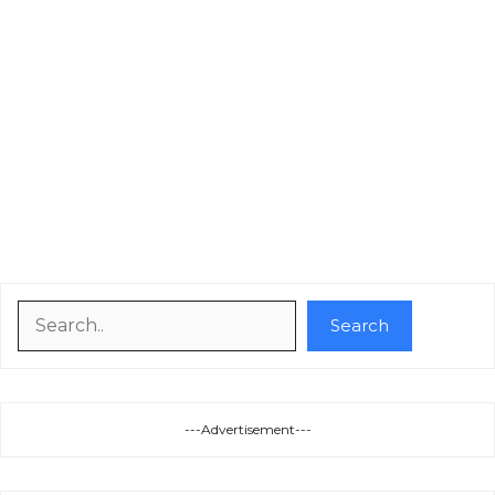
Search
Search
---Advertisement---