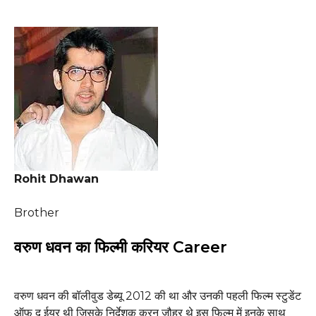
Rohit Dhawan
Brother
वरुण धवन का फिल्मी करियर Career
वरुण धवन की बॉलीवुड डेब्यू 2012 की था और उनकी पहली फिल्म स्टुडेंट
ऑफ़ द ईयर थी जिसके निर्देशक करन जौहर थे इस फिल्म में इनके साथ