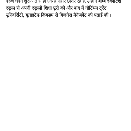
वरुण धवन शुरूआत से ही एक होनहार छात्र रहे हैं, उन्होंने
बॉम्बे स्कॉटिश
स्कूल से अपनी स्कूली शिक्षा पूरी की और बाद में नॉटिंघम ट्रेंट
यूनिवर्सिटी, यूनाइटेड किंगडम से बिजनेस मैनेजमेंट की पढ़ाई की
।