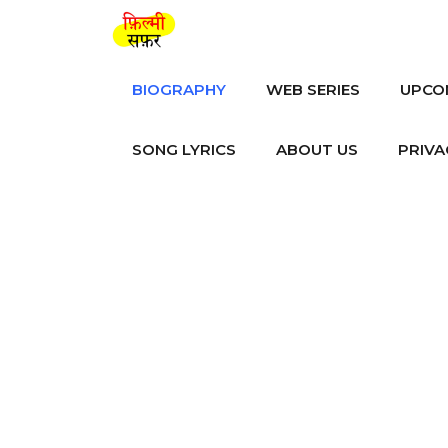
Skip
to
content
BIOGRAPHY
WEB SERIES
UPCO
SONG LYRICS
ABOUT US
PRIVA