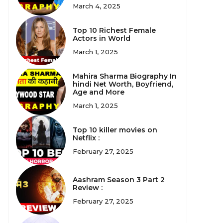
March 4, 2025
Top 10 Richest Female
Actors in World
March 1, 2025
Mahira Sharma Biography In
hindi Net Worth, Boyfriend,
Age and More
March 1, 2025
Top 10 killer movies on
Netflix :
February 27, 2025
Aashram Season 3 Part 2
Review :
February 27, 2025