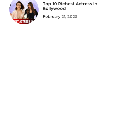
Top 10 Richest Actress In
Bollywood
February 21, 2025