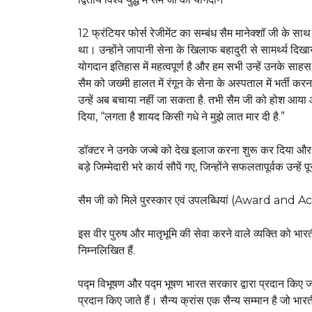
12 फ्रंटियर फोर्स रेजीमेंट का सम्बंध सैम मानेक्शॉ जी के साथ 
था। उन्होंने जापानी सेना के खिलाफ बहादुरी से सामर्थ्य दिख
योगदान इतिहास में महत्वपूर्ण है और हम सभी उन्हें उनके सा
सैम को जख्मी हालत में रंगून के सेना के अस्पताल में भर्ती क
उन्हें अब बचाया नहीं जा सकता है. तभी सैम जी को होश आया औ
दिया, “लगता है शायद किसी गधे ने मुझे लात मार दी है.”
डॉक्टर ने उनके जज्बे को देख इलाज करना शुरू कर दिया और उन
बड़े जिम्मेदारी भरे कार्य सौपें गए, जिन्होंने सफलतापूर्वक उन्हें 
सैम जी को मिले पुरस्कार एवं उपलब्धियां (Award an
इस वीर पुरुष और मातृभूमि की सेवा करने वाले व्यक्ति को भारत
निम्नलिखित हैं.
पद्म विभूषण और पद्म भूषण भारत सरकार द्वारा प्रदान किए जाने व
प्रदान किए जाते हैं। सैन्य क्रांस एक सैन्य सम्मान है जो भा