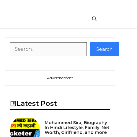
Search
Search
---Advertisement---
Latest Post
Mohammed Siraj Biography
In Hindi Lifestyle, Family, Net
Worth, Girlfriend, and more